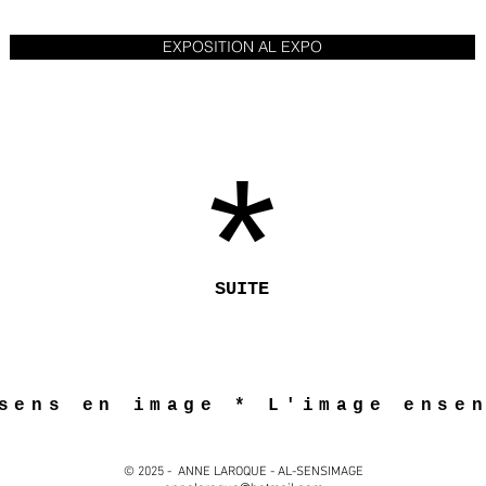
EXPOSITION AL EXPO
*
SUITE
sens en image * L'image ense
© 2025 - ANNE LAROQUE - AL-SENSIMAGE