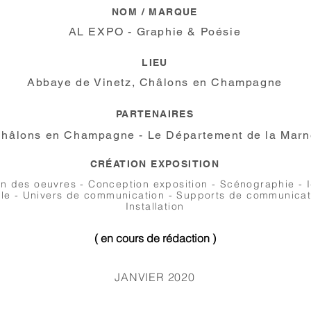
NOM / MARQUE
AL EXPO - Graphie & Poésie
LIEU
Abbaye de Vinetz, Châlons en Champagne
PARTENAIRES
hâlons en Champagne - Le Département de la Marn
CRÉATION EXPOSITION
on des oeuvres - Conception exposition - Scénographie - I
lle - Univers de communication - Supports de communicat
Installation
( en cours de rédaction )
JANVIER 2020