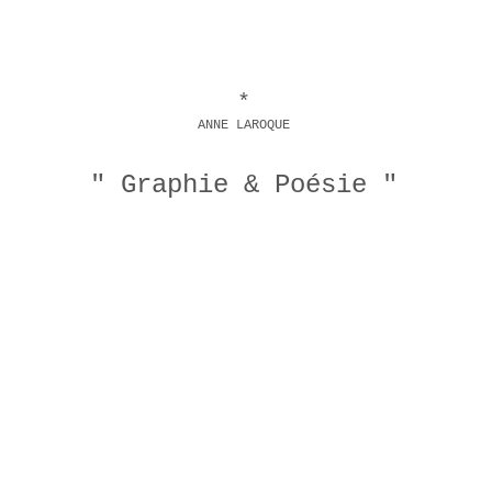
*
ANNE LAROQUE
" Graphie & Poésie
"