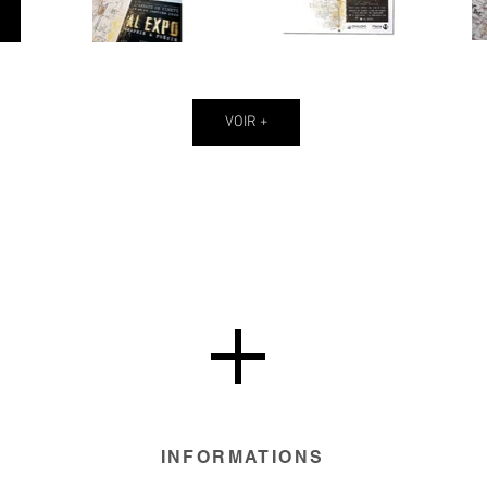
VOIR +
+
INFORMATIONS