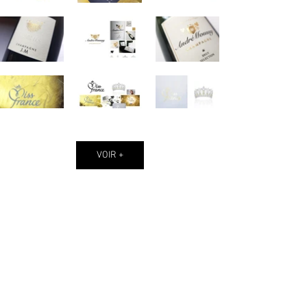
VOIR +
+
INFORMATIONS
PORTFOLIO